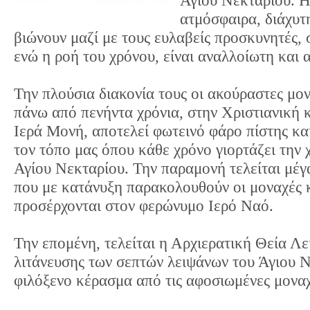
Αγίου Νεκταρίου. 
ατμόσφαιρα, διάχυτη
βιώνουν μαζί με τους ευλαβείς προσκυνητές, 
ενώ η ροή του χρόνου, είναι αναλλοίωτη και 
Την πλούσια διακονία τους οι ακούραστες μο
πάνω από πενήντα χρόνια, στην Χριστιανική 
Ιερά Μονή, αποτελεί φωτεινό φάρο πίστης και
τον τόπο μας όπου κάθε χρόνο γιορτάζει την
Αγίου Νεκταρίου. Την παραμονή τελείται μέγ
που με κατάνυξη παρακολουθούν οι μοναχές κ
προσέρχονται στον φερώνυμο Ιερό Ναό.
Την επομένη, τελείται η Αρχιερατική Θεία Λει
λιτάνευσης των σεπτών λειψάνων του Άγιου 
φιλόξενο κέρασμα από τις αφοσιωμένες μοναχ