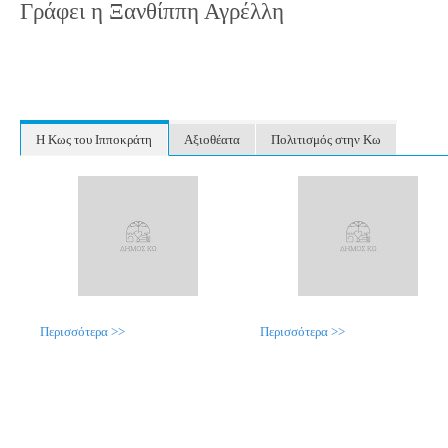
Γράφει η Ξανθίππη Αγρέλλη
Η Κως του Ιπποκράτη
Αξιοθέατα
Πολιτισμός στην Κω
Περισσότερα >>
Περισσότερα >>