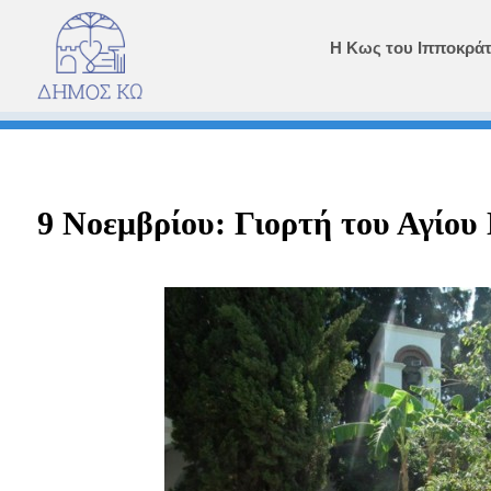
Η Κως του Ιπποκρά
9 Νοεμβρίου: Γιορτή του Αγίου